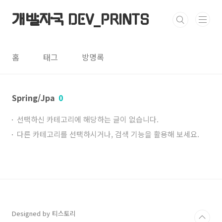
본문 바로가기
개발자국 DEV_PRINTS
홈
태그
방명록
Spring/Jpa
0
선택하신 카테고리에 해당하는 글이 없습니다.
다른 카테고리를 선택하시거나, 검색 기능을 활용해 보세요.
Designed by 티스토리